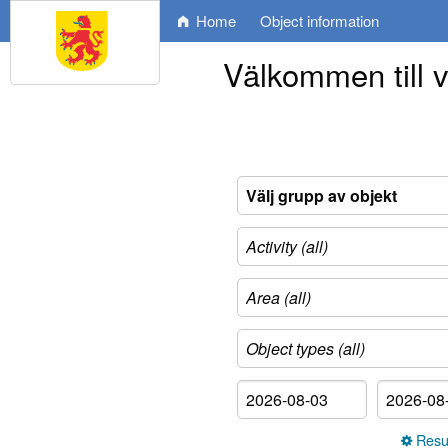
Home
Object information
Välkommen till 
Resul