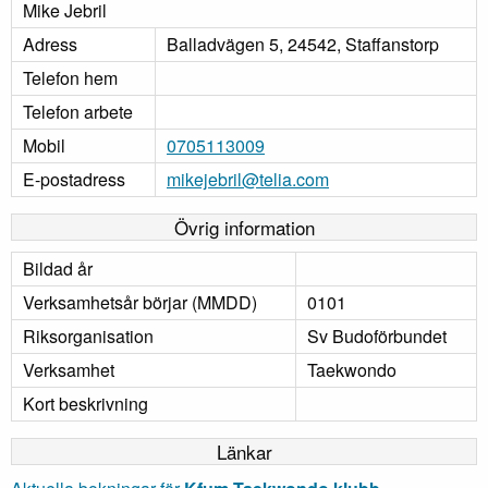
Mike Jebril
Adress
Balladvägen 5, 24542, Staffanstorp
Telefon hem
Telefon arbete
Mobil
0705113009
E-postadress
mikejebril@telia.com
Övrig information
Bildad år
Verksamhetsår börjar (MMDD)
0101
Riksorganisation
Sv Budoförbundet
Verksamhet
Taekwondo
Kort beskrivning
Länkar