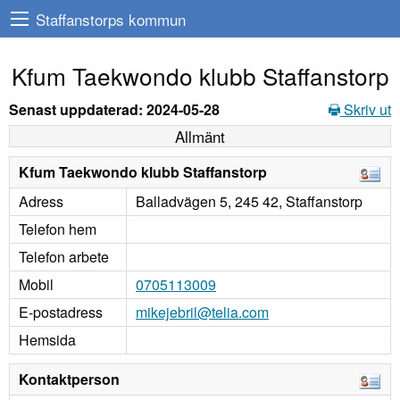
Staffanstorps kommun
Kfum Taekwondo klubb Staffanstorp
Senast uppdaterad: 2024-05-28
Skriv ut
Allmänt
Kfum Taekwondo klubb Staffanstorp
Adress
Balladvägen 5, 245 42, Staffanstorp
Telefon hem
Telefon arbete
Mobil
0705113009
E-postadress
mikejebril@telia.com
Hemsida
Kontaktperson