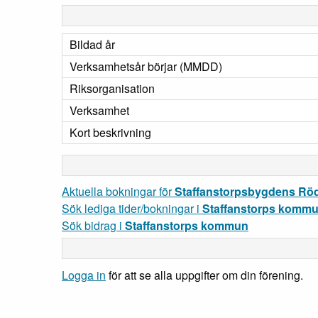
Bildad år
Verksamhetsår börjar (MMDD)
Riksorganisation
Verksamhet
Kort beskrivning
Aktuella bokningar för
Staffanstorpsbygdens Röd
Sök lediga tider/bokningar i
Staffanstorps komm
Sök bidrag i
Staffanstorps kommun
Logga in
för att se alla uppgifter om din förening.