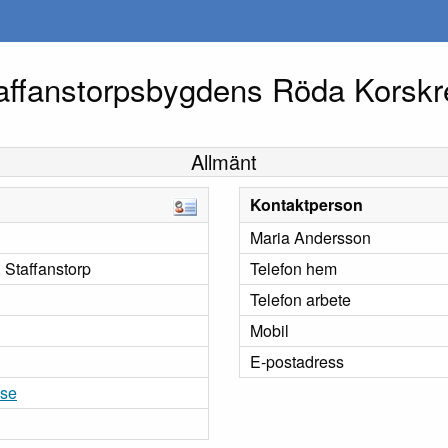
affanstorpsbygdens Röda Korskr
Allmänt
Kontaktperson
Maria Andersson
 Staffanstorp
Telefon hem
Telefon arbete
Mobil
E-postadress
.se