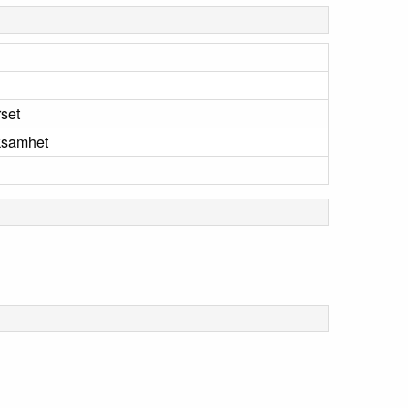
set
ksamhet