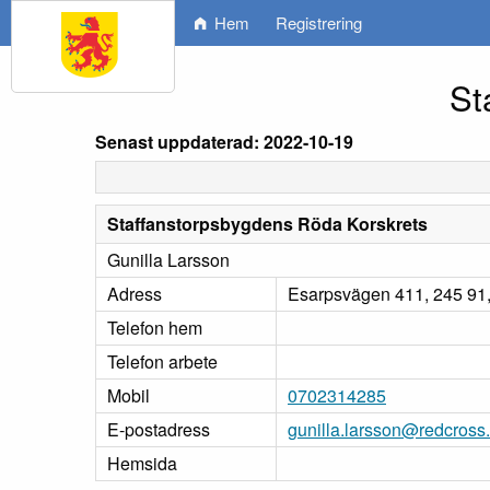
Hem
Registrering
St
Senast uppdaterad: 2022-10-19
Staffanstorpsbygdens Röda Korskrets
Gunilla Larsson
Adress
Esarpsvägen 411, 245 91,
Telefon hem
Telefon arbete
Mobil
0702314285
E-postadress
gunilla.larsson@redcross
Hemsida